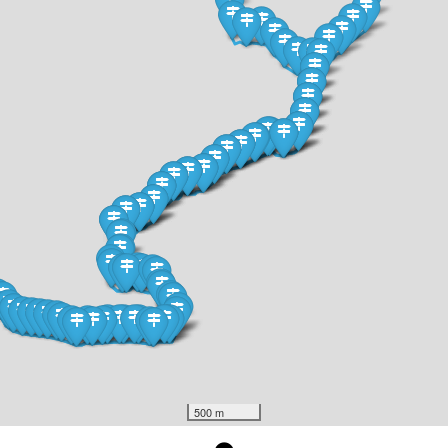
500 m