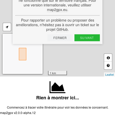
ne fonctionne que sur le territoire français. Pour
une version internationale, veuillez utiliser
map2gpx.eu
.
Pour rapporter un problème ou proposer des
améliorations, n'hésitez pas à ouvrir un ticket sur le
projet
GitHub
.
FERMER
SUIVANT
1 km
Leaflet
Rien à montrer ici...
Commencez à tracer votre itinéraire pour voir les données le concernant.
map2gpx v2.0.0-alpha.12